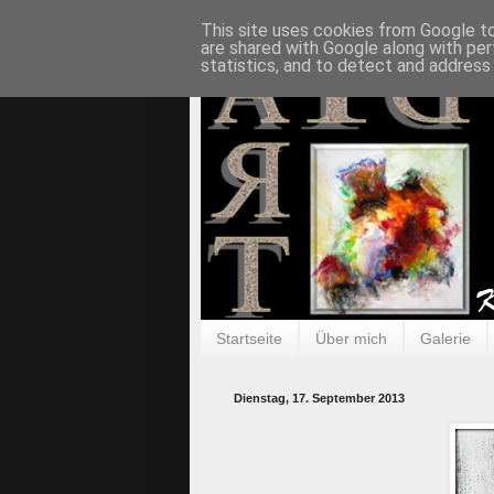
This site uses cookies from Google to 
are shared with Google along with per
statistics, and to detect and address
Startseite
Über mich
Galerie
Dienstag, 17. September 2013