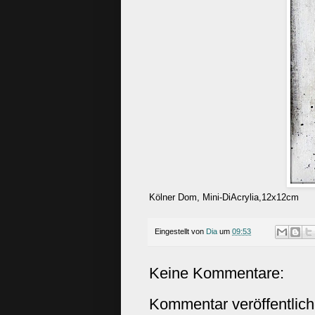
Kölner Dom, Mini-DiAcrylia,12x12cm
Eingestellt von
Dia
um
09:53
Keine Kommentare:
Kommentar veröffentlic