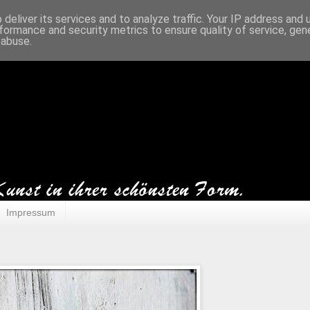
deliver its services and to analyze traffic. Your IP address and
formance and security metrics to ensure quality of service, ge
 abuse.
Impressum