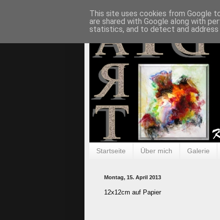
This site uses cookies from Google to 
are shared with Google along with per
statistics, and to detect and address
Startseite
Über mich
Galerie
Montag, 15. April 2013
12x12cm auf Papier