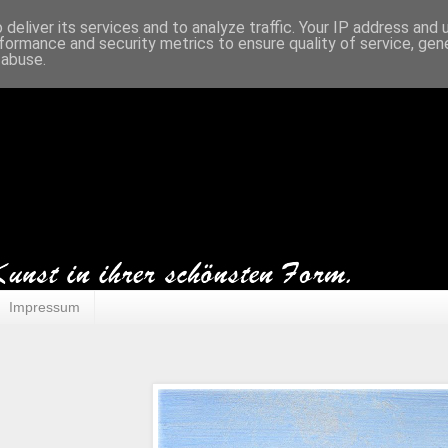
deliver its services and to analyze traffic. Your IP address and
formance and security metrics to ensure quality of service, ge
 abuse.
Impressum